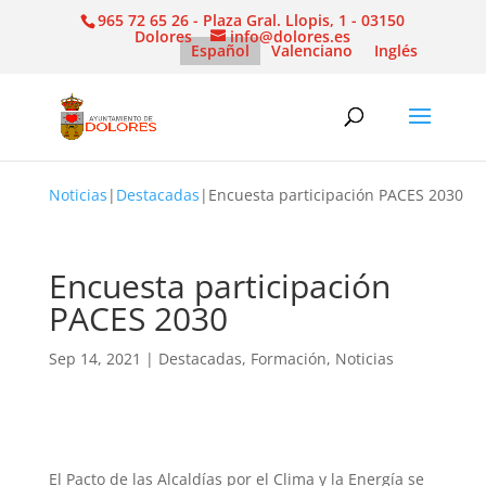
965 72 65 26 - Plaza Gral. Llopis, 1 - 03150
Dolores
info@dolores.es
Español
Valenciano
Inglés
Noticias
|
Destacadas
|
Encuesta participación PACES 2030
Encuesta participación
PACES 2030
Sep 14, 2021
|
Destacadas
,
Formación
,
Noticias
El Pacto de las Alcaldías por el Clima y la Energía se