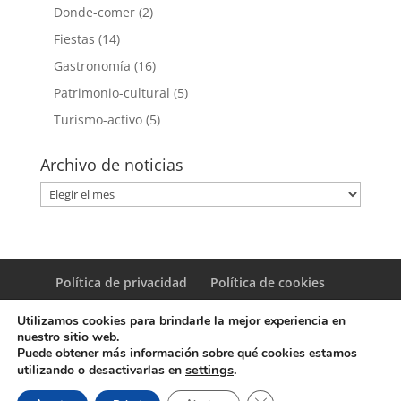
Donde-comer
(2)
Fiestas
(14)
Gastronomía
(16)
Patrimonio-cultural
(5)
Turismo-activo
(5)
Archivo de noticias
Archivo
de
noticias
Política de privacidad
Política de cookies
Utilizamos cookies para brindarle la mejor experiencia en
nuestro sitio web.
Puede obtener más información sobre qué cookies estamos
settings
.
utilizando o desactivarlas en
© Copyright Servicio de Informática y Telecomunicaciones.
Cerrar el banner de coo