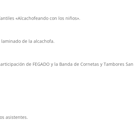
nfantiles «Alcachofeando con los niños».
l laminado de la alcachofa.
 participación de FEGADO y la Banda de Cornetas y Tambores San
os asistentes.