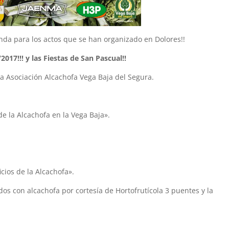
nda para los actos que se han organizado en Dolores!!
017!!! y las Fiestas de San Pascual!!
a Asociación Alcachofa Vega Baja del Segura.
de la Alcachofa en la Vega Baja».
icios de la Alcachofa».
os con alcachofa por cortesía de Hortofrutícola 3 puentes y la