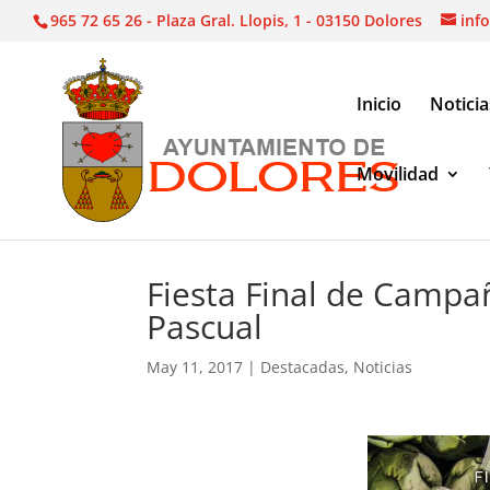
965 72 65 26 - Plaza Gral. Llopis, 1 - 03150 Dolores
inf
Inicio
Noticia
Movilidad
Noticias
|
Destacadas
|
Fiesta Final de Campaña 
Fiesta Final de Campañ
Pascual
May 11, 2017
|
Destacadas
,
Noticias