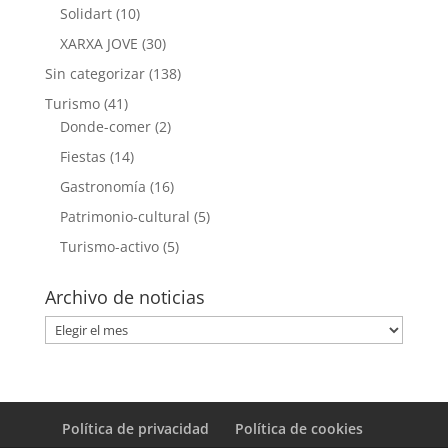
Solidart
(10)
XARXA JOVE
(30)
Sin categorizar
(138)
Turismo
(41)
Donde-comer
(2)
Fiestas
(14)
Gastronomía
(16)
Patrimonio-cultural
(5)
Turismo-activo
(5)
Archivo de noticias
Archivo
de
noticias
Política de privacidad
Política de cookies