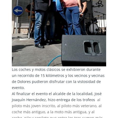
Los coches y motos clásicos se exhibieron durante
un recorrido de 15 kilómetros y los vecinos y vecinas
de Dolores pudieron disfrutar con la vistosidad de
evento.
Al finalizar el evento el alcalde de la localidad, José
Joaquín Hernández, hizo entrega de los trofeos
al
piloto más joven inscrito, al piloto más veterano, al
coche más antiguo, a la moto más antigua, y al
coche, pilo y copiloto que entre los tres sumen más