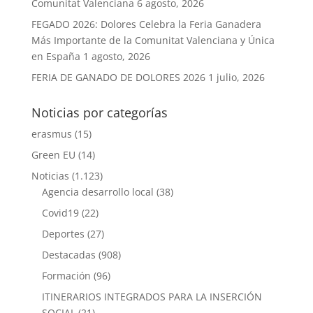
Comunitat Valenciana
6 agosto, 2026
FEGADO 2026: Dolores Celebra la Feria Ganadera
Más Importante de la Comunitat Valenciana y Única
en España
1 agosto, 2026
FERIA DE GANADO DE DOLORES 2026
1 julio, 2026
Noticias por categorías
erasmus
(15)
Green EU
(14)
Noticias
(1.123)
Agencia desarrollo local
(38)
Covid19
(22)
Deportes
(27)
Destacadas
(908)
Formación
(96)
ITINERARIOS INTEGRADOS PARA LA INSERCIÓN
SOCIAL
(21)