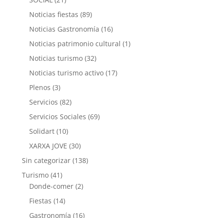
Noticias fiestas
(89)
Noticias Gastronomía
(16)
Noticias patrimonio cultural
(1)
Noticias turismo
(32)
Noticias turismo activo
(17)
Plenos
(3)
Servicios
(82)
Servicios Sociales
(69)
Solidart
(10)
XARXA JOVE
(30)
Sin categorizar
(138)
Turismo
(41)
Donde-comer
(2)
Fiestas
(14)
Gastronomía
(16)