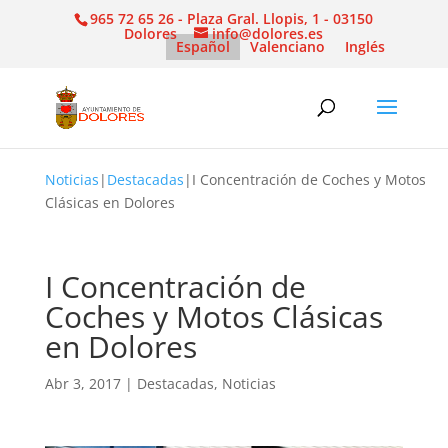
965 72 65 26 - Plaza Gral. Llopis, 1 - 03150
Dolores
info@dolores.es
Español
Valenciano
Inglés
Noticias
|
Destacadas
|
I Concentración de Coches y Motos
Clásicas en Dolores
I Concentración de
Coches y Motos Clásicas
en Dolores
Abr 3, 2017
|
Destacadas
,
Noticias