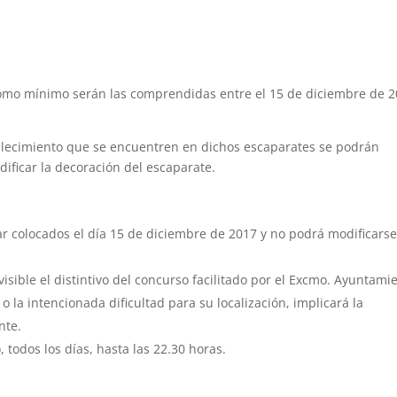
 como mínimo serán las comprendidas entre el 15 de diciembre de 
ablecimiento que se encuentren en dichos escaparates se podrán
ificar la decoración del escaparate.
r colocados el día 15 de diciembre de 2017 y no podrá modificarse
isible el distintivo del concurso facilitado por el Excmo. Ayuntami
o la intencionada dificultad para su localización, implicará la
nte.
todos los días, hasta las 22.30 horas.