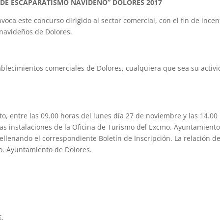
DE ESCAPARATISMO NAVIDEÑO” DOLORES 2017
ste concurso dirigido al sector comercial, con el fin de incen
 navideños de Dolores.
tablecimientos comerciales de Dolores, cualquiera que sea su activ
to, entre las 09.00 horas del lunes día 27 de noviembre y las 14.00
las instalaciones de la Oficina de Turismo del Excmo. Ayuntamient
rellenando el correspondiente Boletín de Inscripción. La relación d
o. Ayuntamiento de Dolores.
€.