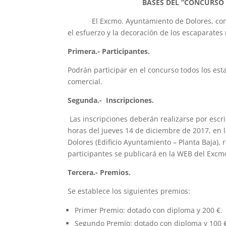
BASES DEL
“CONCURSO 
El Excmo. Ayuntamiento de Dolores, convoca e
el esfuerzo y la decoración de los escaparates
Primera.- Participantes.
Podrán participar en el concurso todos los es
comercial.
Segunda.- Inscripciones.
Las inscripciones deberán realizarse por escri
horas del jueves 14 de diciembre de 2017, en 
Dolores (Edificio Ayuntamiento – Planta Baja), 
participantes se publicará en la WEB del Excm
Tercera.- Premios.
Se establece los siguientes premios:
Primer Premio: dotado con diploma y 200 €.
Segundo Premio: dotado con diploma y 100 