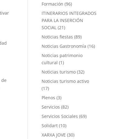
Formación
(96)
tivar
ITINERARIOS INTEGRADOS
PARA LA INSERCIÓN
SOCIAL
(21)
Noticias fiestas
(89)
idad
Noticias Gastronomía
(16)
Noticias patrimonio
cultural
(1)
Noticias turismo
(32)
o de
Noticias turismo activo
e
(17)
Plenos
(3)
Servicios
(82)
Servicios Sociales
(69)
Solidart
(10)
XARXA JOVE
(30)