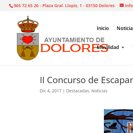
965 72 65 26 - Plaza Gral. Llopis, 1 - 03150 Dolores
inf
Inicio
Noticia
Movilidad
Noticias
|
Destacadas
|
II Concurso de Escapara
II Concurso de Escap
Dic 4, 2017
|
Destacadas
,
Noticias