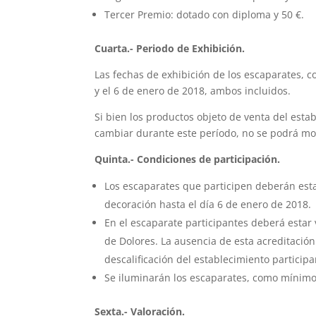
Tercer Premio: dotado con diploma y 50 €.
Cuarta.- Periodo de Exhibición.
Las fechas de exhibición de los escaparates,
y el 6 de enero de 2018, ambos incluidos.
Si bien los productos objeto de venta del est
cambiar durante este período, no se podrá mod
Quinta.- Condiciones de participación.
Los escaparates que participen deberán esta
decoración hasta el día 6 de enero de 2018.
En el escaparate participantes deberá estar v
de Dolores. La ausencia de esta acreditación 
descalificación del establecimiento participa
Se iluminarán los escaparates, como mínimo, 
Sexta.- Valoración.