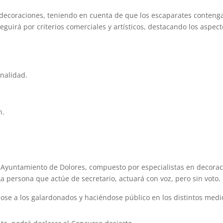
as decoraciones, teniendo en cuenta de que los escaparates conteng
eguirá por criterios comerciales y artísticos, destacando los aspec
inalidad.
n.
. Ayuntamiento de Dolores, compuesto por especialistas en decora
a persona que actúe de secretario, actuará con voz, pero sin voto.
ándose a los galardonados y haciéndose público en los distintos medi