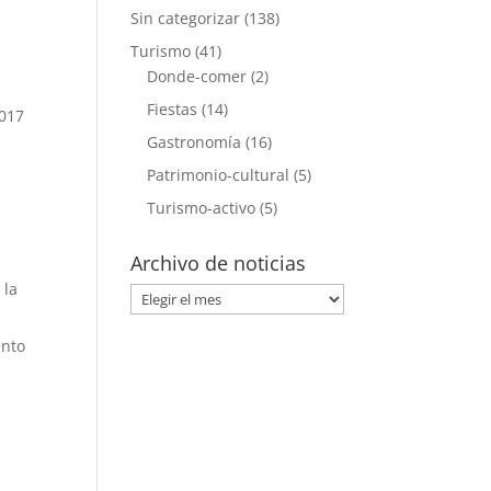
Sin categorizar
(138)
Turismo
(41)
Donde-comer
(2)
Fiestas
(14)
2017
Gastronomía
(16)
Patrimonio-cultural
(5)
Turismo-activo
(5)
Archivo de noticias
 la
Archivo
de
ento
noticias