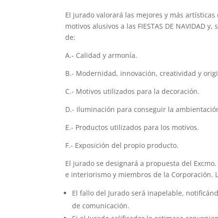
El jurado valorará las mejores y más artístic
motivos alusivos a las FIESTAS DE NAVIDAD y, s
de:
A.- Calidad y armonía.
B.- Modernidad, innovación, creatividad y orig
C.- Motivos utilizados para la decoración.
D.- Iluminación para conseguir la ambientació
E.- Productos utilizados para los motivos.
F.- Exposición del propio producto.
El jurado se designará a propuesta del Excmo
e interiorismo y miembros de la Corporación. L
El fallo del Jurado será inapelable, notific
de comunicación.