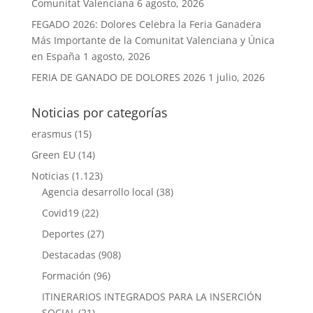
Comunitat Valenciana
6 agosto, 2026
FEGADO 2026: Dolores Celebra la Feria Ganadera
Más Importante de la Comunitat Valenciana y Única
en España
1 agosto, 2026
FERIA DE GANADO DE DOLORES 2026
1 julio, 2026
Noticias por categorías
erasmus
(15)
Green EU
(14)
Noticias
(1.123)
Agencia desarrollo local
(38)
Covid19
(22)
Deportes
(27)
Destacadas
(908)
Formación
(96)
ITINERARIOS INTEGRADOS PARA LA INSERCIÓN
SOCIAL
(21)