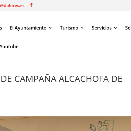
o@dolores.es
s
El Ayuntamiento
Turismo
Servicios
Se
Youtube
 DE CAMPAÑA ALCACHOFA DE DOLORES 2022
IN DE CAMPAÑA ALCACHOFA DE