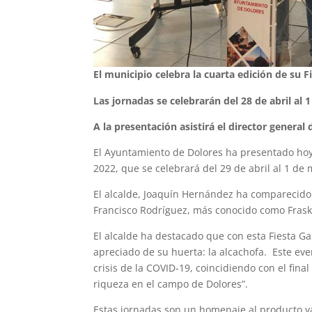
El municipio celebra la cuarta edición de su F
Las jornadas se celebrarán del 28 de abril al
A la presentación asistirá el director gener
El Ayuntamiento de Dolores ha presentado hoy,
2022, que se celebrará del 29 de abril al 1 de
El alcalde, Joaquín Hernández ha comparecido j
Francisco Rodríguez, más conocido como Fraskit
El alcalde ha destacado que con esta Fiesta G
apreciado de su huerta: la alcachofa. Este eve
crisis de la COVID-19, coincidiendo con el fin
riqueza en el campo de Dolores”.
Estas jornadas son un homenaje al producto y