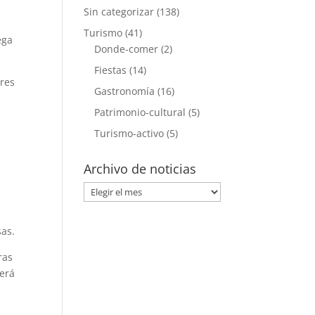
Sin categorizar
(138)
Turismo
(41)
ega
Donde-comer
(2)
Fiestas
(14)
ores
Gastronomía
(16)
Patrimonio-cultural
(5)
Turismo-activo
(5)
y
Archivo de noticias
Archivo
de
noticias
sas.
ras
será