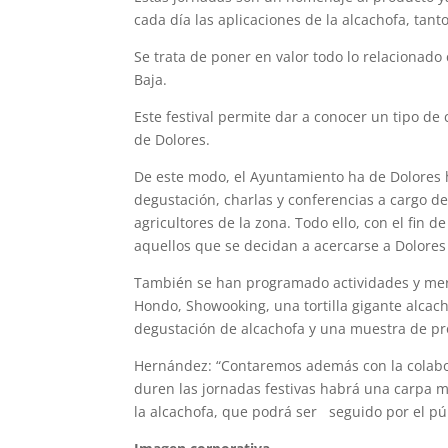
cada día las aplicaciones de la alcachofa, tant
Se trata de poner en valor todo lo relacionado 
Baja.
Este festival permite dar a conocer un tipo de 
de Dolores.
De este modo, el Ayuntamiento ha de Dolores
degustación, charlas y conferencias a cargo d
agricultores de la zona. Todo ello, con el fin d
aquellos que se decidan a acercarse a Dolores
También se han programado actividades y merie
Hondo, Showooking, una tortilla gigante alcacho
degustación de alcachofa y una muestra de pr
Hernández: “Contaremos además con la colabo
duren las jornadas festivas habrá una carpa mu
la alcachofa, que podrá ser seguido por el púb