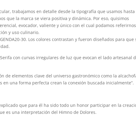
cular, trabajamos en detalle desde la tipografía que usamos hasta 
os que la marca se viera positiva y dinámica. Por eso, quisimos
ferencial, evocador, valiente y único con el cual podamos referirnos
ión y uso culinario.
 AGENDA20-30. Los colores contrastan y fueron diseñados para que 
idad.
Serifa con curvas irregulares de luz que evocan el lado artesanal d
ón de elementos clave del universo gastronómico como la alcachof
os en una forma perfecta crean la conexión buscada inicialmente”.
xplicado que para él ha sido todo un honor participar en la creaci
ue es una interpretación del Himno de Dolores.