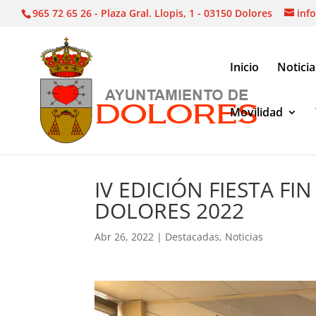
965 72 65 26 - Plaza Gral. Llopis, 1 - 03150 Dolores
inf
Inicio
Noticia
Movilidad
Noticias
|
Destacadas
|
IV EDICIÓN FIESTA FIN
IV EDICIÓN FIESTA F
DOLORES 2022
Abr 26, 2022
|
Destacadas
,
Noticias