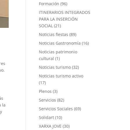
Formación
(96)
ITINERARIOS INTEGRADOS
PARA LA INSERCIÓN
SOCIAL
(21)
Noticias fiestas
(89)
Noticias Gastronomía
(16)
Noticias patrimonio
cultural
(1)
res
Noticias turismo
(32)
vo.
Noticias turismo activo
a
(17)
Plenos
(3)
ás
Servicios
(82)
 la
Servicios Sociales
(69)
 y
Solidart
(10)
XARXA JOVE
(30)