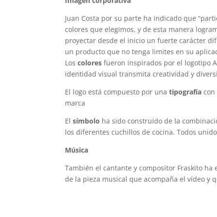
Imagen corporativa
Juan Costa por su parte ha indicado que “parti
colores que elegimos, y de esta manera logram
proyectar desde el inicio un fuerte carácter di
un producto que no tenga limites en su aplicac
Los
colores
fueron inspirados por el logotipo
identidad visual transmita creatividad y divers
El logo está compuesto por una
tipografía
con 
marca
El
símbolo
ha sido construido de la combinaci
los diferentes cuchillos de cocina. Todos unid
Música
También el cantante y compositor Fraskito ha e
de la pieza musical que acompaña el vídeo y q