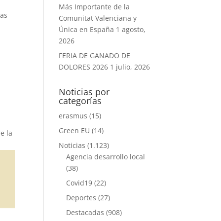
Más Importante de la
las
Comunitat Valenciana y
Única en España
1 agosto,
2026
FERIA DE GANADO DE
DOLORES 2026
1 julio, 2026
Noticias por
categorías
erasmus
(15)
Green EU
(14)
e la
Noticias
(1.123)
Agencia desarrollo local
(38)
Covid19
(22)
Deportes
(27)
Destacadas
(908)