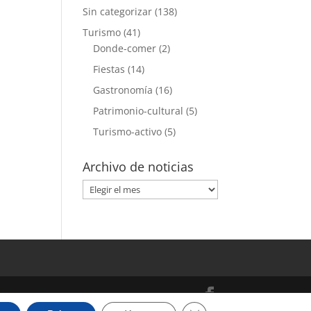
Sin categorizar
(138)
Turismo
(41)
Donde-comer
(2)
Fiestas
(14)
Gastronomía
(16)
Patrimonio-cultural
(5)
Turismo-activo
(5)
Archivo de noticias
Archivo
de
noticias
Cerrar el banner de cooki