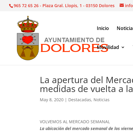
965 72 65 26 - Plaza Gral. Llopis, 1 - 03150 Dolores
inf
Inicio
Noticia
Movilidad
Noticias
|
Destacadas
|
La apertura del Mercado 
La apertura del Merca
medidas de vuelta a la
May 8, 2020
|
Destacadas
,
Noticias
VOLVEMOS AL MERCADO SEMANAL
La ubicación del mercado semanal de los vierne