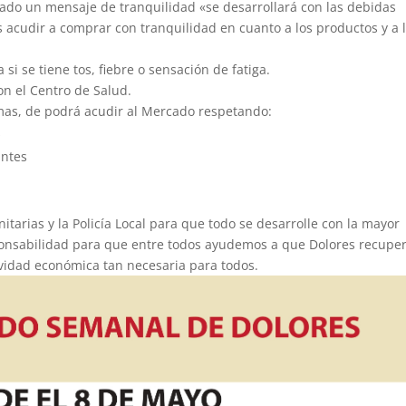
ado un mensaje de tranquilidad «se desarrollará con las debidas
 acudir a comprar con tranquilidad en cuanto a los productos y a 
si se tiene tos, fiebre o sensación de fatiga.
n el Centro de Salud.
omas, de podrá acudir al Mercado respetando:
s
antes
itarias y la Policía Local para que todo se desarrolle con la mayor
onsabilidad para que entre todos ayudemos a que Dolores recuper
tividad económica tan necesaria para todos.