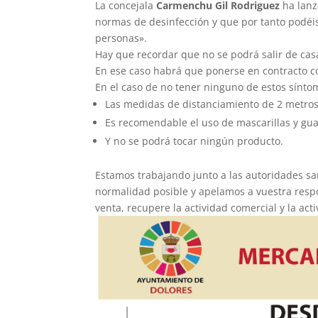
La concejala
Carmenchu Gil Rodriguez
ha lanz
normas de desinfección y que por tanto podéis
personas».
Hay que recordar que no se podrá salir de casa 
En ese caso habrá que ponerse en contracto co
En el caso de no tener ninguno de estos sínt
Las medidas de distanciamiento de 2 metro
Es recomendable el uso de mascarillas y gu
Y no se podrá tocar ningún producto.
Estamos trabajando junto a las autoridades san
normalidad posible y apelamos a vuestra resp
venta, recupere la actividad comercial y la ac