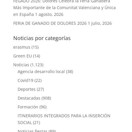
FEGADO 2026: Dolores Celebra la Feria Ganadera
Más Importante de la Comunitat Valenciana y Única
en España
1 agosto, 2026
FERIA DE GANADO DE DOLORES 2026
1 julio, 2026
Noticias por categorías
erasmus
(15)
Green EU
(14)
Noticias
(1.123)
Agencia desarrollo local
(38)
Covid19
(22)
Deportes
(27)
Destacadas
(908)
Formación
(96)
ITINERARIOS INTEGRADOS PARA LA INSERCIÓN
SOCIAL
(21)
Noticias fiestas
(89)