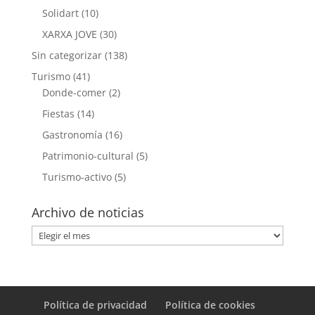
Solidart
(10)
XARXA JOVE
(30)
Sin categorizar
(138)
Turismo
(41)
Donde-comer
(2)
Fiestas
(14)
Gastronomía
(16)
Patrimonio-cultural
(5)
Turismo-activo
(5)
Archivo de noticias
Archivo
de
noticias
Política de privacidad
Política de cookies