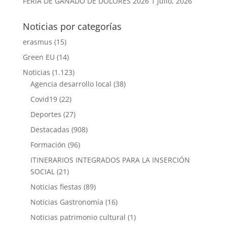
FERIA DE GANADO DE DOLORES 2026
1 julio, 2026
Noticias por categorías
erasmus
(15)
Green EU
(14)
Noticias
(1.123)
Agencia desarrollo local
(38)
Covid19
(22)
Deportes
(27)
Destacadas
(908)
Formación
(96)
ITINERARIOS INTEGRADOS PARA LA INSERCIÓN
SOCIAL
(21)
Noticias fiestas
(89)
Noticias Gastronomía
(16)
Noticias patrimonio cultural
(1)