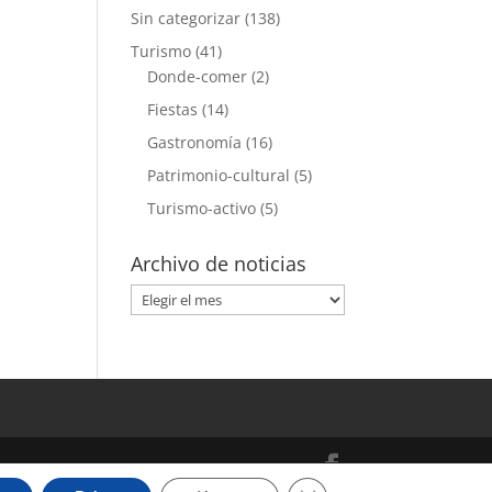
Sin categorizar
(138)
Turismo
(41)
Donde-comer
(2)
Fiestas
(14)
Gastronomía
(16)
Patrimonio-cultural
(5)
Turismo-activo
(5)
Archivo de noticias
Archivo
de
noticias
Cerrar el banner de cooki