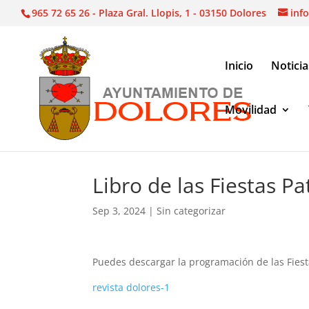
965 72 65 26 - Plaza Gral. Llopis, 1 - 03150 Dolores
inf
Inicio
Noticia
Movilidad
Sin categorizar
|
Libro de las Fiestas Patronale
Libro de las Fiestas P
Sep 3, 2024
|
Sin categorizar
Puedes descargar la programación de las Fiest
revista dolores-1