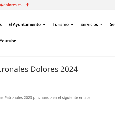
o@dolores.es
s
El Ayuntamiento
Turismo
Servicios
Se
Youtube
s Dolores 2024
atronales Dolores 2024
as Patronales 2023 pinchando en el siguiente enlace