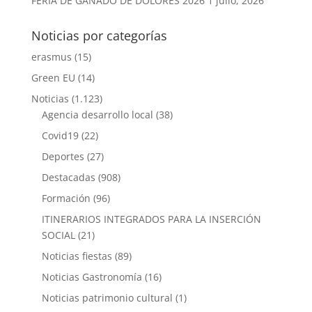
FERIA DE GANADO DE DOLORES 2026
1 julio, 2026
Noticias por categorías
erasmus
(15)
Green EU
(14)
Noticias
(1.123)
Agencia desarrollo local
(38)
Covid19
(22)
Deportes
(27)
Destacadas
(908)
Formación
(96)
ITINERARIOS INTEGRADOS PARA LA INSERCIÓN
SOCIAL
(21)
Noticias fiestas
(89)
Noticias Gastronomía
(16)
Noticias patrimonio cultural
(1)