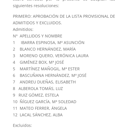
siguientes resoluciones:
PRIMERO: APROBACIÓN DE LA LISTA PROVISIONAL DE
ADMITIDOS Y EXCLUIDOS.
Admitidos:
Nº APELLIDOS Y NOMBRE
1 IBARRA ESPINOSA, Mª ASUNCIÓN
2 BLANCO HERNÁNDEZ, MARÍA
3 MORENO QUERO, VERÓNICA LAURA
4 GIMÉNEZ BOX, Mª JOSÉ
5 MARTÍNEZ MAÑOGIL, Mª ESTER
6 BASCUÑANA HERNÁNDEZ, Mª JOSÉ
7 ANDREU DUEÑAS, ELISABETH
8 ALBEROLA TOMÁS, LUZ
9 RUIZ GÓMEZ, ESTELA
10 ÑÍGUEZ GARCÍA, Mª SOLEDAD
11 MATEO FERRER, ÁNGELA
12 LACAL SÁNCHEZ, ALBA
Excluidos: