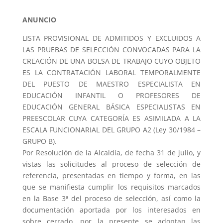
ANUNCIO
LISTA PROVISIONAL DE ADMITIDOS Y EXCLUIDOS A
LAS PRUEBAS DE SELECCIÓN CONVOCADAS PARA LA
CREACIÓN DE UNA BOLSA DE TRABAJO CUYO OBJETO
ES LA CONTRATACIÓN LABORAL TEMPORALMENTE
DEL PUESTO DE MAESTRO ESPECIALISTA EN
EDUCACIÓN INFANTIL O PROFESORES DE
EDUCACIÓN GENERAL BÁSICA ESPECIALISTAS EN
PREESCOLAR CUYA CATEGORÍA ES ASIMILADA A LA
ESCALA FUNCIONARIAL DEL GRUPO A2 (Ley 30/1984 –
GRUPO B).
Por Resolución de la Alcaldía, de fecha 31 de julio, y
vistas las solicitudes al proceso de selección de
referencia, presentadas en tiempo y forma, en las
que se manifiesta cumplir los requisitos marcados
en la Base 3ª del proceso de selección, así como la
documentación aportada por los interesados en
sobre cerrado, por la presente se adoptan las