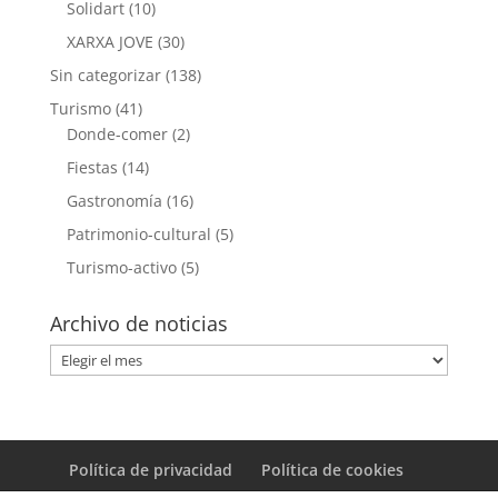
Solidart
(10)
XARXA JOVE
(30)
Sin categorizar
(138)
Turismo
(41)
Donde-comer
(2)
Fiestas
(14)
Gastronomía
(16)
Patrimonio-cultural
(5)
Turismo-activo
(5)
Archivo de noticias
Archivo
de
noticias
Política de privacidad
Política de cookies