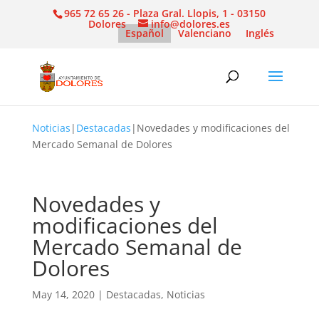
965 72 65 26 - Plaza Gral. Llopis, 1 - 03150
Dolores
info@dolores.es
Español
Valenciano
Inglés
Noticias
|
Destacadas
|
Novedades y modificaciones del
Mercado Semanal de Dolores
Novedades y
modificaciones del
Mercado Semanal de
Dolores
May 14, 2020
|
Destacadas
,
Noticias