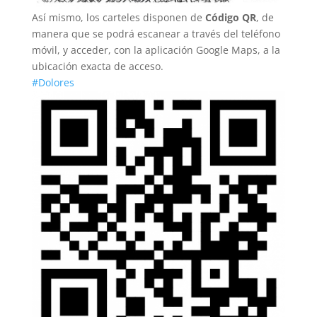
Así mismo, los carteles disponen de
Código QR
, de
manera que se podrá escanear a través del teléfono
móvil, y acceder, con la aplicación Google Maps, a la
ubicación exacta de acceso.
#Dolores