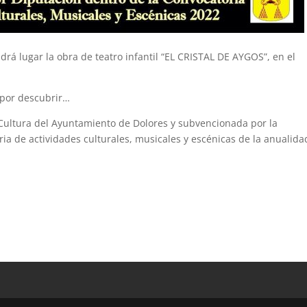
drá lugar la obra de teatro infantil “EL CRISTAL DE AYGOS”, en el
 por descubrir…
 Cultura del Ayuntamiento de Dolores y subvencionada por la
ria de actividades culturales, musicales y escénicas de la anualida