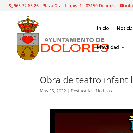
965 72 65 26 - Plaza Gral. Llopis, 1 - 03150 Dolores
inf
Inicio
Noticia
Movilidad
Noticias
|
Destacadas
|
Obra de teatro infantil «
Obra de teatro infantil
May 25, 2022
|
Destacadas
,
Noticias