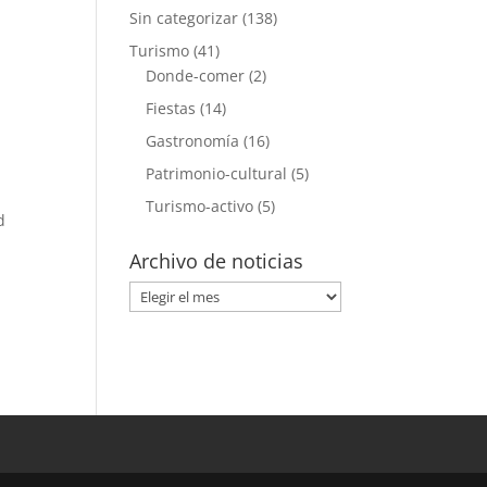
Sin categorizar
(138)
Turismo
(41)
Donde-comer
(2)
Fiestas
(14)
Gastronomía
(16)
Patrimonio-cultural
(5)
Turismo-activo
(5)
d
Archivo de noticias
Archivo
de
noticias