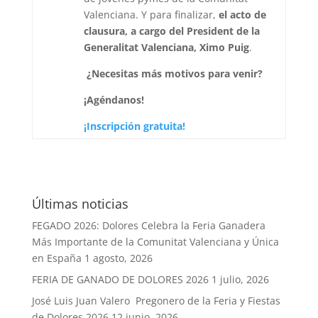
Valenciana. Y para finalizar,
el acto de
clausura, a cargo del President de la
Generalitat Valenciana, Ximo Puig
.
¿Necesitas más motivos para venir?
¡Agéndanos!
¡Inscripción gratuita!
Últimas noticias
FEGADO 2026: Dolores Celebra la Feria Ganadera
Más Importante de la Comunitat Valenciana y Única
en España
1 agosto, 2026
FERIA DE GANADO DE DOLORES 2026
1 julio, 2026
José Luis Juan Valero Pregonero de la Feria y Fiestas
de Dolores 2026
12 junio, 2026