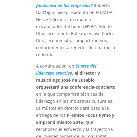
financiera en las empresas?
Roberta
Dall’Oglio
, vicepresidenta de EURADA;
Hervé Falciani
, informático
extrabajador del banco HSBC;
Adolfo
Utor
, presidente Baleària y
José Carlos
Diez
, economista, compartirán sus
conocimientos alrededor de una mesa
redonda.
A continuación, en
El arte del
liderazgo creativo
, el director y
musicólogo José de Eusebio
orquestará una conferencia-concierto
en la que compartirá técnicas de
liderazgo en las industrias culturales.
La música en directo dará paso a la
entrega de los
Premios Focus Pyme y
Emprendimiento 2016
, que
reconocen el esfuerzo y la trayectoria
de jóvenes pymes de la Comunitat