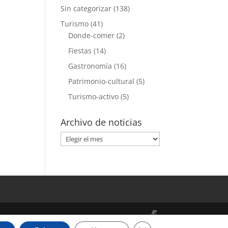
Sin categorizar
(138)
Turismo
(41)
Donde-comer
(2)
Fiestas
(14)
Gastronomía
(16)
Patrimonio-cultural
(5)
Turismo-activo
(5)
Archivo de noticias
Archivo
de
noticias
Cerrar el banner de cooki