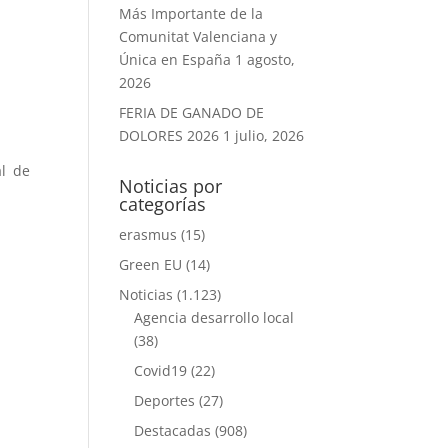
Más Importante de la
Comunitat Valenciana y
Única en España
1 agosto,
2026
FERIA DE GANADO DE
DOLORES 2026
1 julio, 2026
al de
Noticias por
categorías
erasmus
(15)
Green EU
(14)
Noticias
(1.123)
Agencia desarrollo local
(38)
Covid19
(22)
Deportes
(27)
Destacadas
(908)