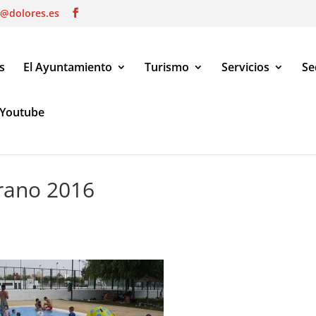
o@dolores.es
s
El Ayuntamiento
Turismo
Servicios
Se
Youtube
erano 2016