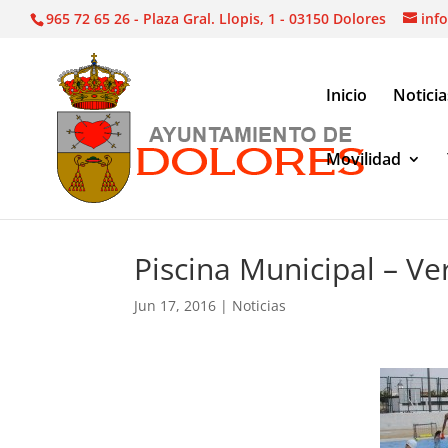
965 72 65 26 - Plaza Gral. Llopis, 1 - 03150 Dolores
inf
Inicio
Noticia
Movilidad
Noticias
|
Piscina Municipal – Verano 2016
Piscina Municipal – V
Jun 17, 2016
|
Noticias