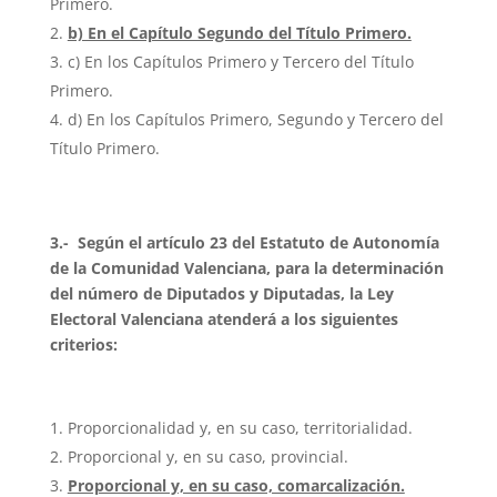
Primero.
b) En el Capítulo Segundo del Título Primero.
c) En los Capítulos Primero y Tercero del Título
Primero.
d) En los Capítulos Primero, Segundo y Tercero del
Título Primero.
3.- Según el artículo 23 del Estatuto de Autonomía
de la Comunidad Valenciana, para la determinación
del número de Diputados y Diputadas, la Ley
Electoral Valenciana atenderá a los siguientes
criterios:
Proporcionalidad y, en su caso, territorialidad.
Proporcional y, en su caso, provincial.
Proporcional y, en su caso, comarcalización.