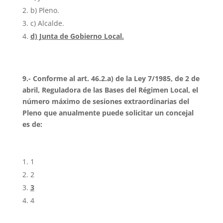
b) Pleno.
c) Alcalde.
d) Junta de Gobierno Local.
9.- Conforme al art. 46.2.a) de la Ley 7/1985, de 2 de
abril, Reguladora de las Bases del Régimen Local, el
número máximo de sesiones extraordinarias del
Pleno que anualmente puede solicitar un concejal
es de:
1
2
3
4