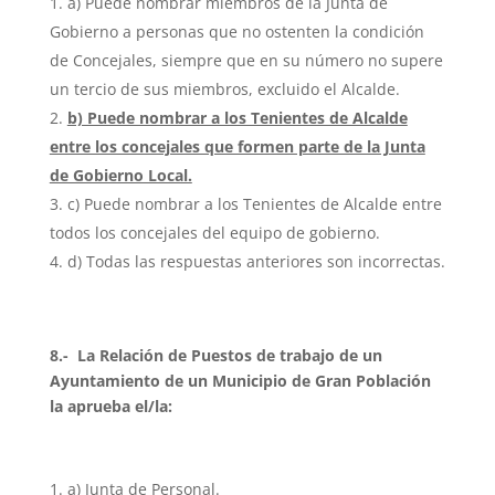
a) Puede nombrar miembros de la Junta de
Gobierno a personas que no ostenten la condición
de Concejales, siempre que en su número no supere
un tercio de sus miembros, excluido el Alcalde.
b) Puede nombrar a los Tenientes de Alcalde
entre los concejales que formen parte de la Junta
de Gobierno Local.
c) Puede nombrar a los Tenientes de Alcalde entre
todos los concejales del equipo de gobierno.
d) Todas las respuestas anteriores son incorrectas.
8.- La Relación de Puestos de trabajo de un
Ayuntamiento de un Municipio de Gran Población
la aprueba el/la:
a) Junta de Personal.