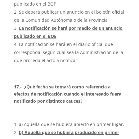
publicado en el BOP
Se deberá publicar un anuncio en el boletín oficial
de la Comunidad Autónoma o de la Provincia
La notificación se hará por medio de un anuncio
publicado en el BOE
La notificación se hará en el diario oficial que
corresponda, según cual sea la Administración de la
que proceda el acto a notificar
17.- ¿Qué fecha se tomará como referencia a
efectos de notificación cuando el interesado fuera
notificado por distintos cauces?
a) Aquella que se hubiera abierto en primer lugar.
b) Aquella que se hubiera producido en primer