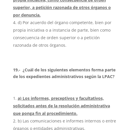
superior, a petición razonada de otros órganos o
por denuncia.
d) Por acuerdo del órgano competente, bien por
propia iniciativa o a instancia de parte, bien como
consecuencia de orden superior o a petición
razonada de otros órganos.
19.- ¿Cuál de los siguientes elementos forma parte
de los expedientes administrativos según la LPAC?
a) Los informes, preceptivos y facultativos,
solicitados antes de la resolución administrativa
que ponga fin al procedimiento.
b) Las comunicaciones e informes internos o entre
órganos o entidades administrativas.