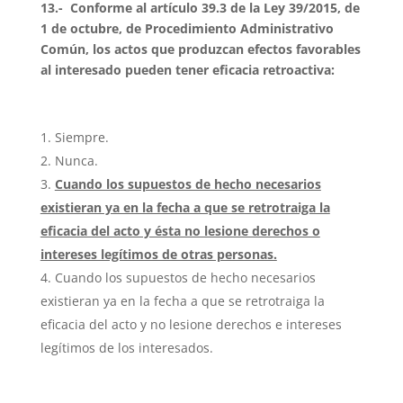
13.- Conforme al artículo 39.3 de la Ley 39/2015, de
1 de octubre, de Procedimiento Administrativo
Común, los actos que produzcan efectos favorables
al interesado pueden tener eficacia retroactiva:
Siempre.
Nunca.
Cuando los supuestos de hecho necesarios
existieran ya en la fecha a que se retrotraiga la
eficacia del acto y ésta no lesione derechos o
intereses legítimos de otras personas.
Cuando los supuestos de hecho necesarios
existieran ya en la fecha a que se retrotraiga la
eficacia del acto y no lesione derechos e intereses
legítimos de los interesados.