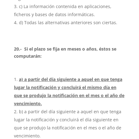
c) La información contenida en aplicaciones,
ficheros y bases de datos informáticas.
d) Todas las alternativas anteriores son ciertas.
20.- Si el plazo se fija en meses o años, éstos se
computarán:
a) a partir del día siguiente a aquel en que tenga
lugar la notificación y concluirá el mismo día en
que se produjo la notificación en el mes o el año de
vencimiento.
b) a partir del día siguiente a aquel en que tenga
lugar la notificación y concluirá el día siguiente en
que se produjo la notificación en el mes o el año de
vencimiento.