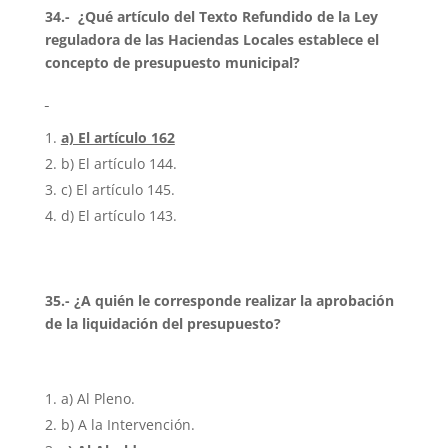
34.- ¿Qué artículo del Texto Refundido de la Ley
reguladora de las Haciendas Locales establece el
concepto de presupuesto municipal?
a) El artículo 162
b) El artículo 144.
c) El artículo 145.
d) El artículo 143.
35.- ¿A quién le corresponde realizar la aprobación
de la liquidación del presupuesto?
a) Al Pleno.
b) A la Intervención.