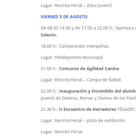
Lugar: Recinto Ferial – Zona Juvenil
VIERNES 5 DE AGOSTO
De 08.00 14.00 y de 17.00 a 22.00 h.: Apertur
Selecto.
18.00 h.: Campeonato Interpeñas.
Lugar: Polideportivo Municipal
21.00 h.:
Concurso de Agilidad Canina
Lugar: Recinto Ferial – Campo de fútbol.
22.00 h.:
Inauguración y Encendido del alumb
Juvenil de Dolores, Reinas y Damas de las Fies
21.30 h.:
II Encuentro de Herradores
FEGADO 2
Lugar: Recinto Ferial – pista de exhibición
Lugar: Recinto Ferial.