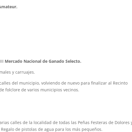
Amateur.
III
Mercado Nacional de Ganado Selecto.
males y carruajes.
calles del municipio, volviendo de nuevo para finalizar al Recinto
de folclore de varios municipios vecinos.
varias calles de la localidad de todas las Peñas Festeras de Dolores 
 Regalo de pistolas de agua para los más pequeños.