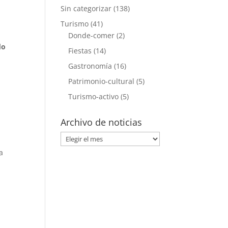
Sin categorizar
(138)
Turismo
(41)
Donde-comer
(2)
do
Fiestas
(14)
Gastronomía
(16)
Patrimonio-cultural
(5)
Turismo-activo
(5)
Archivo de noticias
Archivo
de
a
noticias