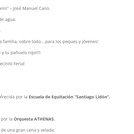
onín” – José Manuel Cano.
 de agua.
.
la familia, sobre todo… para los peques y jóvenes!
y tu pañuelo rojo!!!!
ecinto Ferial
ofrecida por la
Escuela de Equitación “Santiago Lidón”.
 por la
Orquesta ATHENAS.
 de una gran cena y velada.