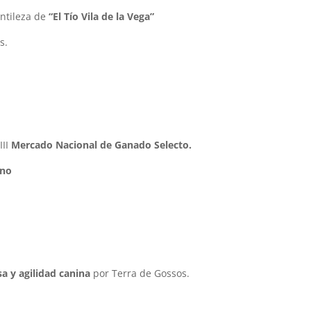
ntileza de
“El Tío Vila de la Vega”
s.
III
Mercado Nacional de Ganado Selecto.
ino
a y agilidad canina
por Terra de Gossos.