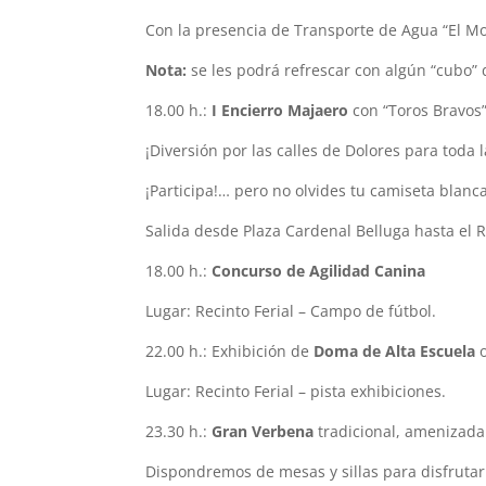
Con la presencia de Transporte de Agua “El M
Nota:
se les podrá refrescar con algún “cubo”
18.00 h.:
I Encierro Majaero
con “Toros Bravos”
¡Diversión por las calles de Dolores para toda 
¡Participa!… pero no olvides tu camiseta blanca 
Salida desde Plaza Cardenal Belluga hasta el R
18.00 h.:
Concurso de Agilidad Canina
Lugar: Recinto Ferial – Campo de fútbol.
22.00 h.: Exhibición de
Doma de Alta Escuela
Lugar: Recinto Ferial – pista exhibiciones.
23.30 h.:
Gran Verbena
tradicional, amenizada
Dispondremos de mesas y sillas para disfrutar