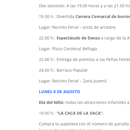
Dos sesiones: A las 19.00 horas y a las 21.00 h
19.30 h.: Divertida
Carrera Comarcal de burros
Lugar: Recinto Ferial – pista de arrastre.
22.00 h.:
Espectáculo de Danza
a cargo de la 
Lugar: Plaza Cardenal Belluga.
22.00 h.: Entrega de premios a las Peñas Feste
24.00 h.: Barraca Popular
Lugar: Recinto Ferial – Zona Juvenil
LUNES 8 DE AGOSTO
Día del Niño:
todas las atracciones infantiles a
19.00 h.:
“LA CACA DE LA VACA”.
Compra tu papeleta con el número de parcela….y