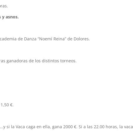
oras.
 y asnos.
Academia de Danza “Noemí Reina” de Dolores.
ras ganadoras de los distintos torneos.
 1,50 €.
 si la Vaca caga en ella, gana 2000 €. Si a las 22.00 horas, la vac