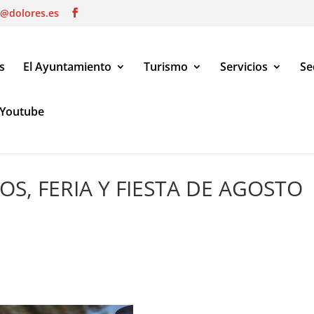
o@dolores.es
s
El Ayuntamiento
Turismo
Servicios
Se
Youtube
 Y FIESTA DE AGOSTO FEGADO 2016
S, FERIA Y FIESTA DE AGOSTO