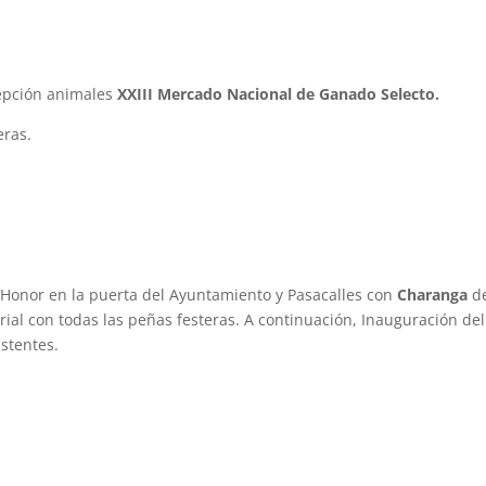
cepción animales
XXIII Mercado Nacional de Ganado Selecto.
eras.
 Honor en la puerta del Ayuntamiento y Pasacalles con
Charanga
d
rial con todas las peñas festeras. A continuación, Inauguración del
istentes.