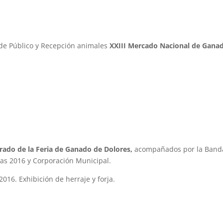
a de Público y Recepción animales
XXIII Mercado Nacional de Gana
rado de la Feria de Ganado de Dolores,
acompañados por la Band
tas 2016 y Corporación Municipal.
016. Exhibición de herraje y forja.