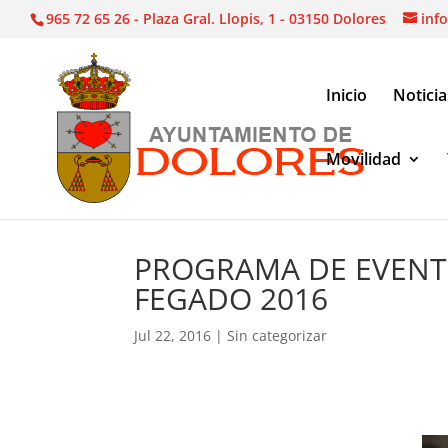
965 72 65 26 - Plaza Gral. Llopis, 1 - 03150 Dolores
inf
Inicio
Noticia
Movilidad
Sin categorizar
|
PROGRAMA DE EVENTOS, FERIA
PROGRAMA DE EVENTO
FEGADO 2016
Jul 22, 2016
|
Sin categorizar