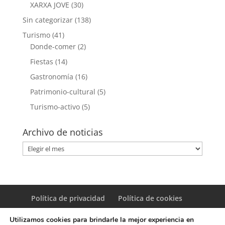
XARXA JOVE
(30)
Sin categorizar
(138)
Turismo
(41)
Donde-comer
(2)
Fiestas
(14)
Gastronomía
(16)
Patrimonio-cultural
(5)
Turismo-activo
(5)
Archivo de noticias
Archivo
de
noticias
Política de privacidad
Política de cookies
Utilizamos cookies para brindarle la mejor experiencia en