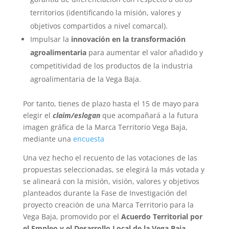
territorios (identificando la misión, valores y
objetivos compartidos a nivel comarcal).
Impulsar la
innovación en la transformación
agroalimentaria
para aumentar el valor añadido y
competitividad de los productos de la industria
agroalimentaria de la Vega Baja.
Por tanto, tienes de plazo hasta el 15 de mayo para
elegir el
claim/eslogan
que acompañará a la futura
imagen gráfica de la Marca Territorio Vega Baja,
mediante una
encuesta
Una vez hecho el recuento de las votaciones de las
propuestas seleccionadas, se elegirá la más votada y
se alineará con la misión, visión, valores y objetivos
planteados durante la Fase de Investigación del
proyecto creación de una Marca Territorio para la
Vega Baja, promovido por el
Acuerdo Territorial por
el Empleo y el Desarrollo Local de la Vega Baja
.