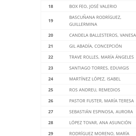
18
BOX FEO, JOSÉ VALERIO
BASCUÑANA RODRÍGUEZ,
19
GUILLERMINA
20
CANDELA BALLESTEROS, VANES
21
GIL ABADÍA, CONCEPCIÓN
22
TRAVE ROLLES, MARÍA ÁNGELES
23
SANTIAGO TORRES, EDUVIGIS
24
MARTÍNEZ LÓPEZ, ISABEL
25
ROS ANDREU, REMEDIOS
26
PASTOR FUSTER, MARÍA TERESA
27
SEBASTIÁN ESPINOSA, AURORA
28
LÓPEZ TOVAR, ANA ASUNCIÓN
29
RODRÍGUEZ MORENO, MARÍA