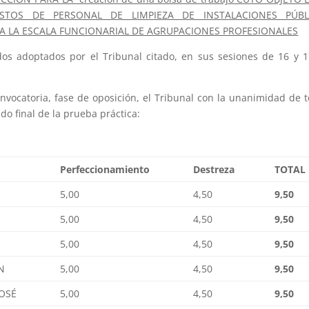
STOS DE PERSONAL DE LIMPIEZA DE INSTALACIONES PÚBL
 A LA ESCALA FUNCIONARIAL DE AGRUPACIONES PROFESIONALES
dos adoptados por el Tribunal citado, en sus sesiones de 16 y 
onvocatoria, fase de oposición, el Tribunal con la unanimidad de 
o final de la prueba práctica:
Perfeccionamiento
Destreza
TOTAL
5,00
4,50
9,50
5,00
4,50
9,50
5,00
4,50
9,50
N
5,00
4,50
9,50
JOSÉ
5,00
4,50
9,50