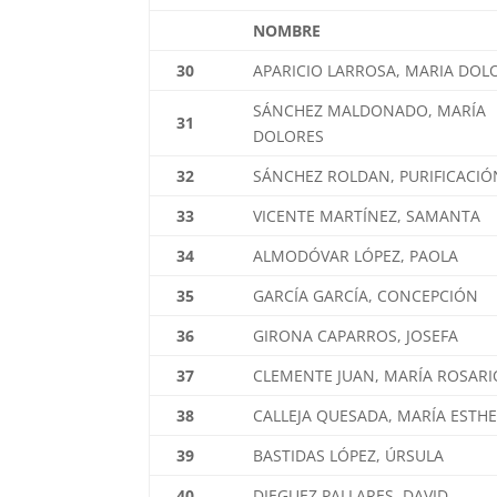
NOMBRE
30
APARICIO LARROSA, MARIA DOL
SÁNCHEZ MALDONADO, MARÍA
31
DOLORES
32
SÁNCHEZ ROLDAN, PURIFICACIÓ
33
VICENTE MARTÍNEZ, SAMANTA
34
ALMODÓVAR LÓPEZ, PAOLA
35
GARCÍA GARCÍA, CONCEPCIÓN
36
GIRONA CAPARROS, JOSEFA
37
CLEMENTE JUAN, MARÍA ROSARI
38
CALLEJA QUESADA, MARÍA ESTH
39
BASTIDAS LÓPEZ, ÚRSULA
40
DIEGUEZ PALLARES, DAVID