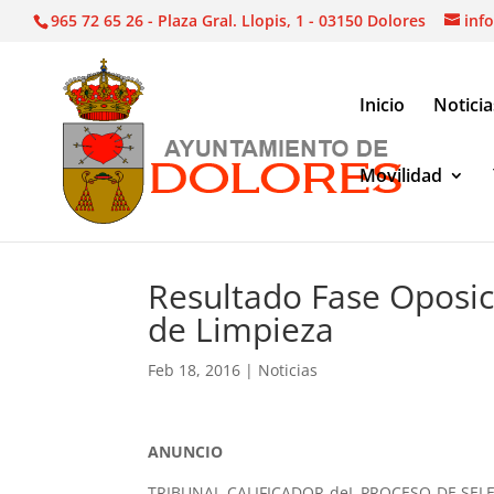
965 72 65 26 - Plaza Gral. Llopis, 1 - 03150 Dolores
inf
Inicio
Noticia
Movilidad
Noticias
|
Resultado Fase Oposición – Bolsa de 
Resultado Fase Oposic
de Limpieza
Feb 18, 2016
|
Noticias
ANUNCIO
TRIBUNAL CALIFICADOR deL PROCESO DE SELEC