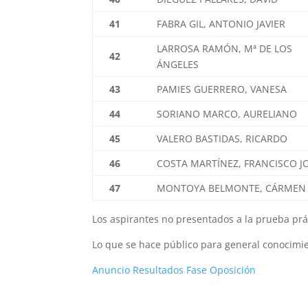
41
FABRA GIL, ANTONIO JAVIER
LARROSA RAMÓN, Mª DE LOS
42
ÁNGELES
43
PAMIES GUERRERO, VANESA
44
SORIANO MARCO, AURELIANO
45
VALERO BASTIDAS, RICARDO
46
COSTA MARTÍNEZ, FRANCISCO J
47
MONTOYA BELMONTE, CÁRMEN
Los aspirantes no presentados a la prueba prá
Lo que se hace público para general conocimi
Anuncio Resultados Fase Oposición