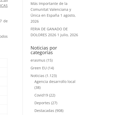
Más Importante de la
ICAS
Comunitat Valenciana y
Única en España
1 agosto,
17 de
2026
FERIA DE GANADO DE
DOLORES 2026
1 julio, 2026
todos
Noticias por
categorías
erasmus
(15)
Green EU
(14)
Noticias
(1.123)
Agencia desarrollo local
(38)
Covid19
(22)
Deportes
(27)
Destacadas
(908)