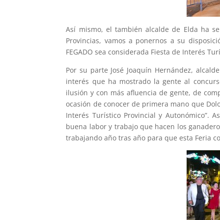
Así mismo, el también alcalde de Elda ha s
Provincias, vamos a ponernos a su disposici
FEGADO sea considerada Fiesta de Interés Turí
Por su parte José Joaquín Hernández, alcalde
interés que ha mostrado la gente al concur
ilusión y con más afluencia de gente, de comp
ocasión de conocer de primera mano que Dolor
Interés Turístico Provincial y Autonómico”. A
buena labor y trabajo que hacen los ganaderos
trabajando año tras año para que esta Feria c