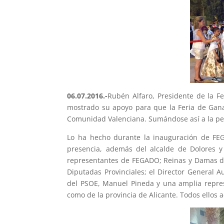
06.07.2016.-
Rubén Alfaro, Presidente de la F
mostrado su apoyo para que la Feria de Ganad
Comunidad Valenciana. Sumándose así a la pet
Lo ha hecho durante la inauguración de FEG
presencia, además del alcalde de Dolores y
representantes de FEGADO; Reinas y Damas de
Diputadas Provinciales; el Director General 
del PSOE, Manuel Pineda y una amplia represe
como de la provincia de Alicante. Todos ellos