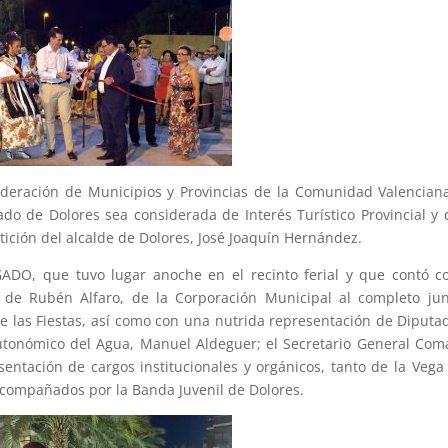
ederación de Municipios y Provincias de la Comunidad Valencian
o de Dolores sea considerada de Interés Turístico Provincial y 
ición del alcalde de Dolores, José Joaquín Hernández.
ADO, que tuvo lugar anoche en el recinto ferial y que contó c
 de Rubén Alfaro, de la Corporación Municipal al completo ju
 las Fiestas, así como con una nutrida representación de Diputa
Autonómico del Agua, Manuel Aldeguer; el Secretario General Com
ntación de cargos institucionales y orgánicos, tanto de la Vega
 acompañados por la Banda Juvenil de Dolores.