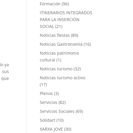
Formación
(96)
ITINERARIOS INTEGRADOS
PARA LA INSERCIÓN
SOCIAL
(21)
Noticias fiestas
(89)
Noticias Gastronomía
(16)
Noticias patrimonio
cultural
(1)
do ya
Noticias turismo
(32)
 sus
Noticias turismo activo
o que
(17)
Plenos
(3)
Servicios
(82)
Servicios Sociales
(69)
Solidart
(10)
XARXA JOVE
(30)