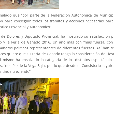
eñalado que “por parte de la Federación Autonómica de Municip
ón para conseguir todos los trámites y acciones necesarias par
stico Provincial y Autonómico”.
 de Dolores y Diputado Provincial, ha mostrado su satisfacción p
so y la Feria de Ganado 2016. Un año más con “más fuerza, co
añeros políticos representantes de diferentes fuerzas. Así han t
es quiere que su Feria de Ganado tenga la consideración de Fies
sí mismo ha ensalzado la categoría de los distintos espectáculos
, “no sólo de la Vega Baja, por lo que desde el Consistorio segui
ontinúe creciendo”.