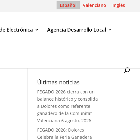
Español
Valenciano
Inglés
de Electrónica
Agencia Desarrollo Local
 de Interés Turístico Provincial y Autonómico
Últimas noticias
e
FEGADO 2026 cierra con un
balance histórico y consolida
a Dolores como referente
ganadero de la Comunitat
Valenciana
6 agosto, 2026
FEGADO 2026: Dolores
Celebra la Feria Ganadera