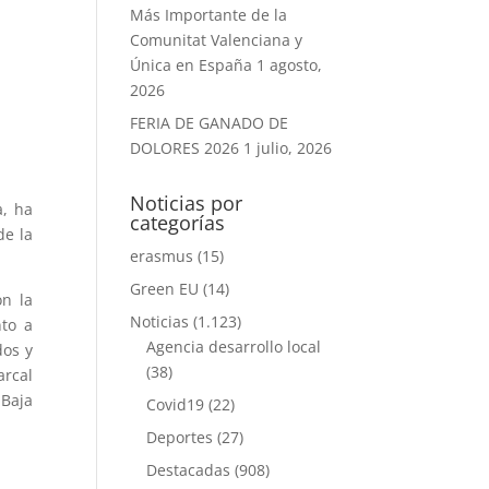
Más Importante de la
Comunitat Valenciana y
Única en España
1 agosto,
2026
FERIA DE GANADO DE
DOLORES 2026
1 julio, 2026
Noticias por
a, ha
categorías
de la
erasmus
(15)
Green EU
(14)
on la
Noticias
(1.123)
nto a
Agencia desarrollo local
dos y
(38)
arcal
 Baja
Covid19
(22)
Deportes
(27)
Destacadas
(908)