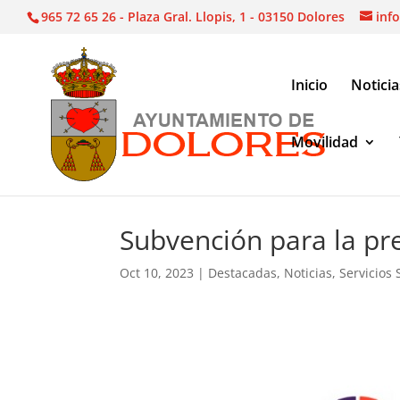
965 72 65 26 - Plaza Gral. Llopis, 1 - 03150 Dolores
inf
Inicio
Noticia
Movilidad
Noticias
|
Destacadas
|
Subvención para la prev
Subvención para la pr
Oct 10, 2023
|
Destacadas
,
Noticias
,
Servicios 