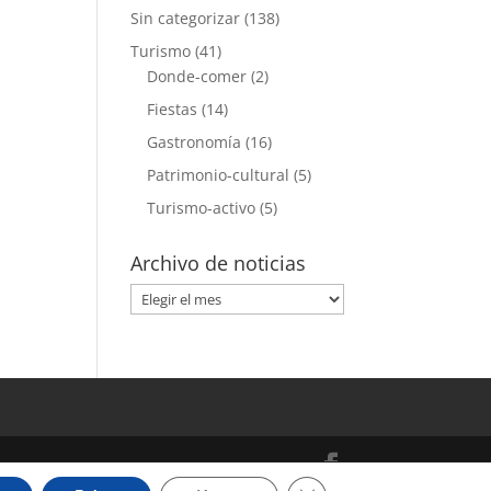
Sin categorizar
(138)
Turismo
(41)
Donde-comer
(2)
Fiestas
(14)
Gastronomía
(16)
Patrimonio-cultural
(5)
Turismo-activo
(5)
Archivo de noticias
Archivo
de
noticias
Cerrar el banner de cooki