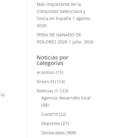
Más Importante de la
Comunitat Valenciana y
Única en España
1 agosto,
2026
FERIA DE GANADO DE
DOLORES 2026
1 julio, 2026
Noticias por
categorías
erasmus
(15)
Green EU
(14)
Noticias
(1.123)
 la
Agencia desarrollo local
(38)
Covid19
(22)
Deportes
(27)
Destacadas
(908)