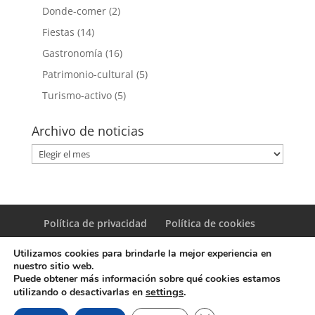
Donde-comer
(2)
Fiestas
(14)
Gastronomía
(16)
Patrimonio-cultural
(5)
Turismo-activo
(5)
Archivo de noticias
Archivo
de
noticias
Política de privacidad
Política de cookies
Utilizamos cookies para brindarle la mejor experiencia en
nuestro sitio web.
Puede obtener más información sobre qué cookies estamos
settings
.
utilizando o desactivarlas en
© Copyright Servicio de Informática y Telecomunicaciones.