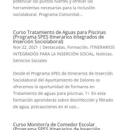
potenciar los puntos fuertes y ofrecer las
herramientas necesarias para la inclusión
sociolaboral. Programa Comunitat...
Curso Tratamiento de Aguas para Piscinas
(Programa SPES Itinerarios Integrados de
Inserción Sociolaboral)
Nov 22, 2021
|
Destacadas
,
Formación
,
ITINERARIOS
INTEGRADOS PARA LA INSERCIÓN SOCIAL
,
Noticias
,
Servicios Sociales
Desde el Programa SPES de Itinerarios de Inserción
Sociolaboral del Ayuntamiento de Dolores os
ofrecemos la oportunidad de formaros en
Tratamiento de aguas para piscinas. ?‍♀️ En esta
formación aprenderás sobre desinfección y filtrado
de agua, precauciones en el uso...
Curso Monitor/a de Comedor Escolar
(Programa SPES Itinerarios de Inserción