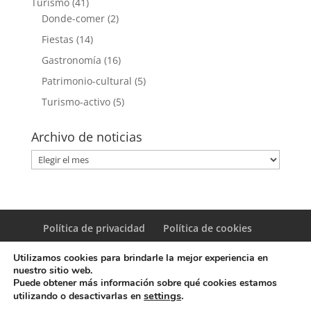
Turismo
(41)
Donde-comer
(2)
Fiestas
(14)
Gastronomía
(16)
Patrimonio-cultural
(5)
Turismo-activo
(5)
Archivo de noticias
Archivo
de
noticias
Política de privacidad
Política de cookies
Utilizamos cookies para brindarle la mejor experiencia en
nuestro sitio web.
Puede obtener más información sobre qué cookies estamos
settings
.
utilizando o desactivarlas en
© Copyright Servicio de Informática y Telecomunicaciones.