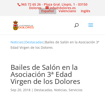
965 72 65 26 - Plaza Gral. Llopis, 1 - 03150
Dolores
info@dolores.es
Español
Valenciano
Inglés
Noticias
|
Destacadas
|
Bailes de Salón en la Asociación 3ª
Edad Virgen de los Dolores
Bailes de Salón en la
Asociación 3ª Edad
Virgen de los Dolores
Sep 20, 2018
|
Destacadas
,
Noticias
,
Servicios