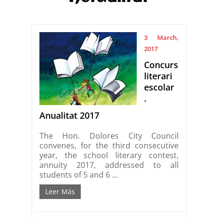
3 March,
2017
Concurs
literari
escolar
.
Anualitat 2017
The Hon. Dolores City Council
convenes, for the third consecutive
year, the school literary contest,
annuity 2017, addressed to all
students of 5 and 6 ...
Leer Más