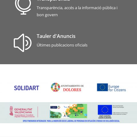

Transparència, accés a la informació pública i
bon govern
Tauler d'Anuncis
z
Últimes publicacions oficials