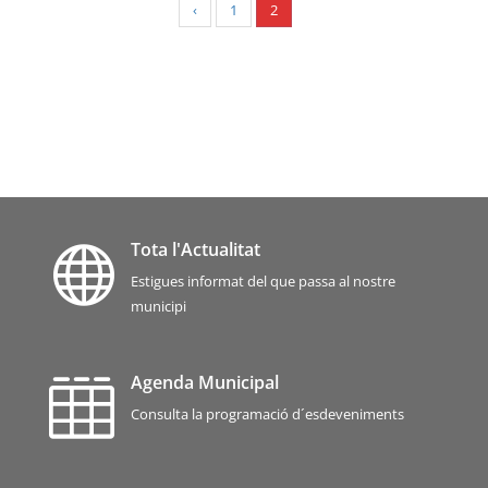
‹
1
2
Tota l'Actualitat

Estigues informat del que passa al nostre
municipi
Agenda Municipal

Consulta la programació d´esdeveniments