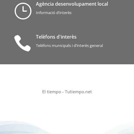
Agència desenvolupament local
}
Informació d’interès
Telèfons d'interès

Telèfons municipals i d’interès general
El tiempo - Tutiempo.net