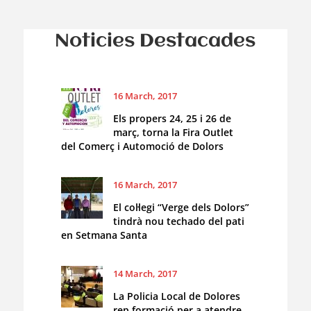
Noticies Destacades
16 March, 2017
Els propers 24, 25 i 26 de
març, torna la Fira Outlet
del Comerç i Automoció de Dolors
16 March, 2017
El col·legi “Verge dels Dolors”
tindrà nou techado del pati
en Setmana Santa
14 March, 2017
La Policia Local de Dolores
rep formació per a atendre