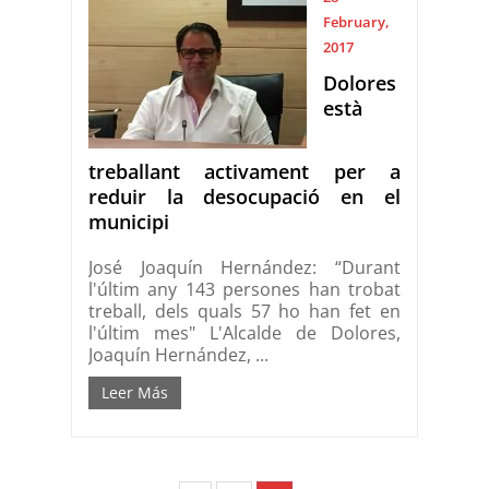
February,
2017
Dolores
està
treballant activament per a
reduir la desocupació en el
municipi
José Joaquín Hernández: “Durant
l'últim any 143 persones han trobat
treball, dels quals 57 ho han fet en
l'últim mes" L'Alcalde de Dolores,
Joaquín Hernández, ...
Leer Más