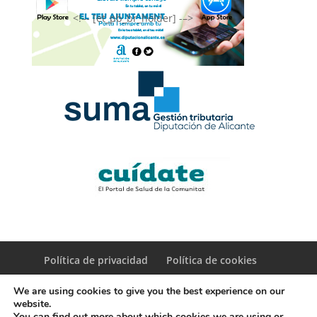
<!–- [et_pb_br_holder] -–>
Política de privacidad
Política de cookies
We are using cookies to give you the best experience on our
website.
You can find out more about which cookies we are using or