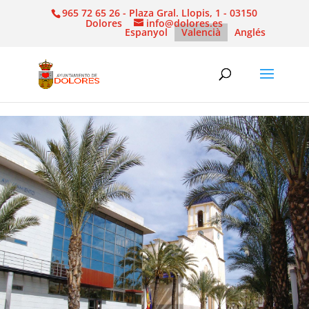
965 72 65 26 - Plaza Gral. Llopis, 1 - 03150
Dolores
info@dolores.es
Espanyol
Valencià
Anglés