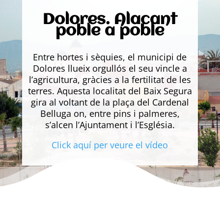
Dolores. Alacant
poble a poble
Entre hortes i sèquies, el municipi de
Dolores llueix orgullós el seu vincle a
l’agricultura, gràcies a la fertilitat de les
terres. Aquesta localitat del Baix Segura
gira al voltant de la plaça del Cardenal
Belluga on, entre pins i palmeres,
s’alcen l’Ajuntament i l’Església.
Click aquí per veure el vídeo