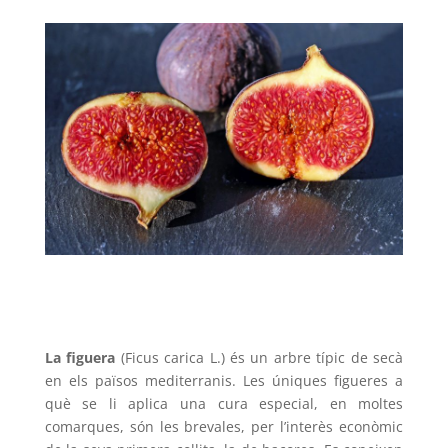
La figuera
(Ficus carica L.) és un arbre típic de secà
en els països mediterranis. Les úniques figueres a
què se li aplica una cura especial, en moltes
comarques, són les brevales, per l’interès econòmic