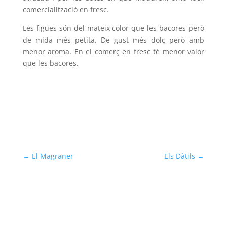
comercialització en fresc.
Les figues són del mateix color que les bacores però
de mida més petita. De gust més dolç però amb
menor aroma. En el comerç en fresc té menor valor
que les bacores.
←
El Magraner
Els Dàtils
→