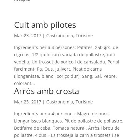
Cuit amb pilotes
Mar 23, 2017
|
Gastronomía
,
Turisme
Ingredients per a 4 persones: Patates. 250 grs. de
cigrons. 1/2 quilo carn variada de pollastre, xai i
vedella. Un trosset de xoriço i de cansalada. Per al
farciment: Pa. Ous. Julivert. Picat de carns
(llonganissa, blanc i xoriço dur). Sang. Sal. Pebre.
colorant...
Arròs amb crosta
Mar 23, 2017
|
Gastronomía
,
Turisme
Ingredients per a 4 persones: Magre de porc.
Llonganisses blanques. Pit de pollastre de pollastre.
Botifarra de ceba. Tomaca natural. Arròs i brou de
pollastre. 4 ous – Es trosseja la carn a trossets i se